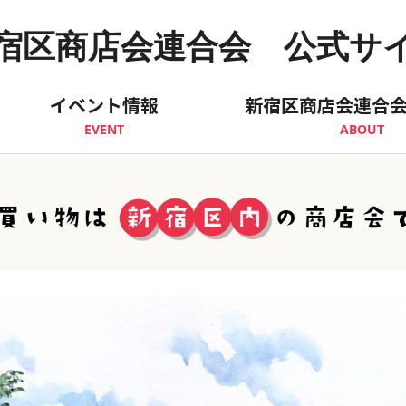
宿区商店会連合会 公式サ
イベント情報
新宿区商店会連合
EVENT
ABOUT