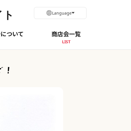
イト
Language
会について
商店会一覧
LIST