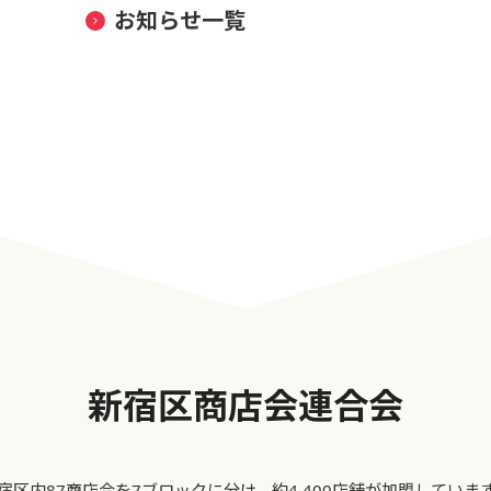
お知らせ一覧
新宿区商店会連合会
宿区内87商店会を7ブロックに分け、約4,400店舗が加盟していま