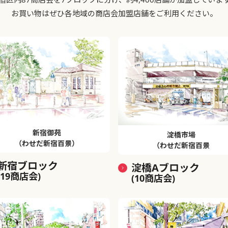
お買い物はぜひ各地域の商店会加盟店舗をご利用ください。
新宿御苑
淀橋市場
（わせだ新宿百景）
（わせだ新宿百景
新宿ブロック
淀橋Aブロック
(19商店会)
(10商店会)