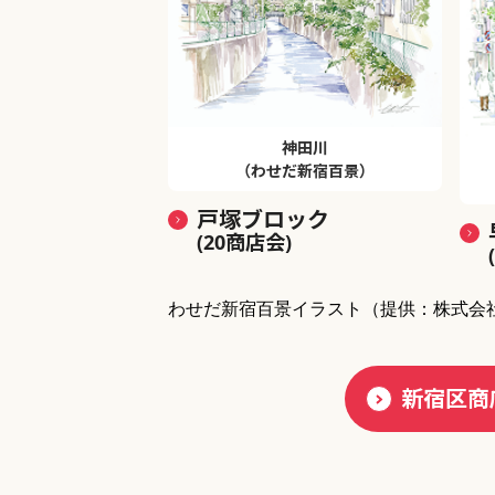
神田川
（わせだ新宿百景）
戸塚ブロック
(20商店会)
わせだ新宿百景イラスト
（提供：株式会
新宿区商