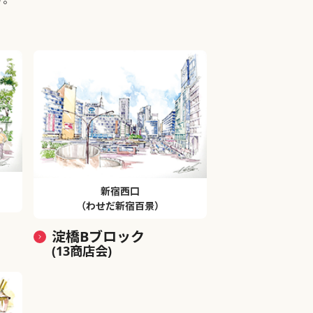
新宿西口
（わせだ新宿百景）
淀橋Bブロック
(13商店会)