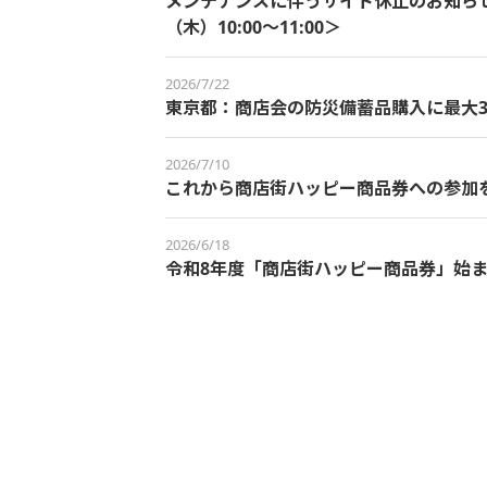
メンテナンスに伴うサイト休止のお知らせ＜
（木）10:00～11:00＞
2026/7/22
東京都：商店会の防災備蓄品購入に最大3
2026/7/10
これから商店街ハッピー商品券への参加
2026/6/18
令和8年度「商店街ハッピー商品券」始