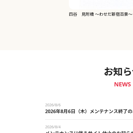
新宿御苑 ～わせだ新宿百景～
お知ら
NEWS
2026/8/6
2026年8月6日（木）メンテナンス終了
2026/8/4