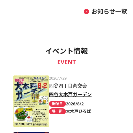
お知らせ一覧
イベント情報
EVENT
2026/7/29
四谷四丁目商交会
四谷大木戸ガーデン
2026/8/2
開催日
大木戸ひろば
場 所