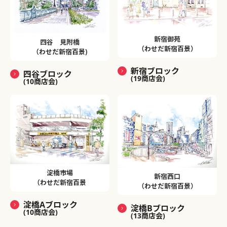
新宿御苑
四谷 見附橋
（わせだ新宿百景）
（わせだ新宿百景)
新宿ブロック
四谷ブロック
(19商店会)
(10商店会)
淀橋市場
新宿西口
（わせだ新宿百景
（わせだ新宿百景）
淀橋Aブロック
淀橋Bブロック
(10商店会)
(13商店会)