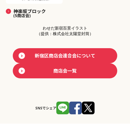
神楽坂ブロック
(5商店会)
わせだ新宿百景イラスト
（提供：株式会社太陽堂封筒）
新宿区商店会連合会について
商店会一覧
SNSでシェア