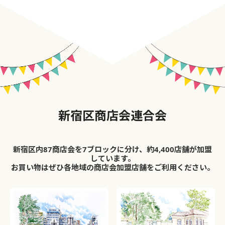
新宿区商店会連合会
新宿区内87商店会を7ブロックに分け、約4,400店舗が加盟
しています。
お買い物はぜひ各地域の商店会加盟店舗をご利用ください。