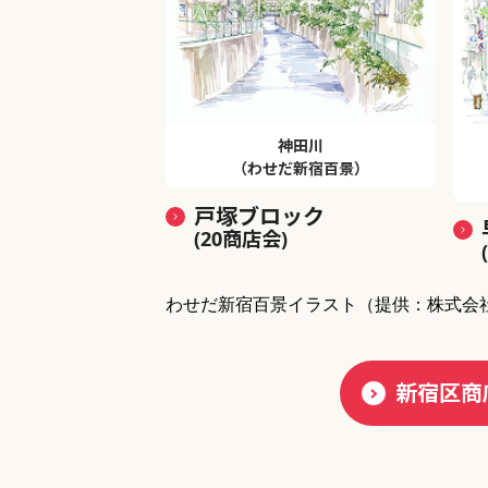
神田川
（わせだ新宿百景）
戸塚ブロック
(20商店会)
わせだ新宿百景イラスト
（提供：株式会
新宿区商