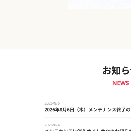
新宿御苑 ～わせだ新宿百景～
お知ら
NEWS
2026/8/6
2026年8月6日（木）メンテナンス終了
2026/8/4