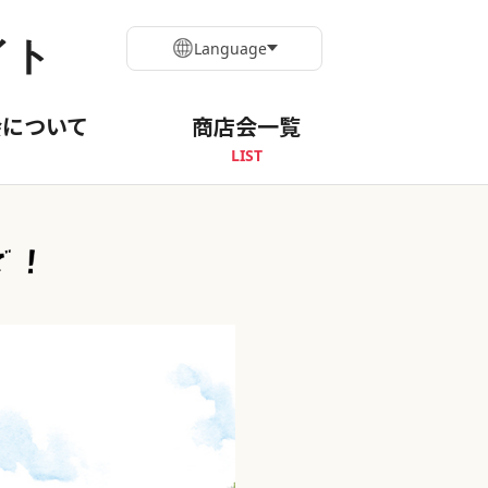
イト
Language
会について
商店会一覧
LIST