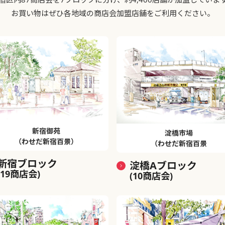
お買い物はぜひ各地域の商店会加盟店舗をご利用ください。
新宿御苑
淀橋市場
（わせだ新宿百景）
（わせだ新宿百景
新宿ブロック
淀橋Aブロック
(19商店会)
(10商店会)