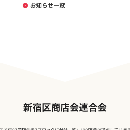
お知らせ一覧
新宿区商店会連合会
宿区内87商店会を7ブロックに分け、約4,400店舗が加盟していま