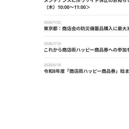
メンテナンスに伴うサイト休止のお知らせ＜
（木）10:00～11:00＞
2026/7/22
東京都：商店会の防災備蓄品購入に最大3
2026/7/10
これから商店街ハッピー商品券への参加
2026/6/18
令和8年度「商店街ハッピー商品券」始