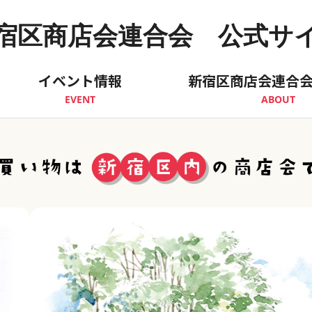
宿区商店会連合会 公式サ
イベント情報
新宿区商店会連合
EVENT
ABOUT