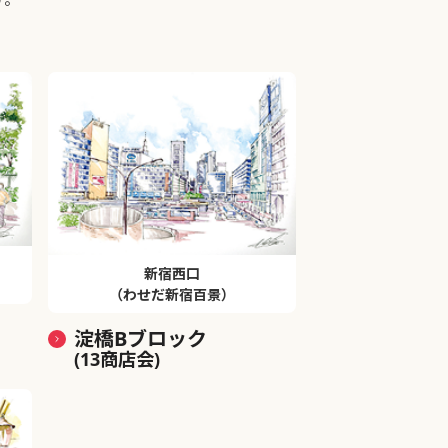
新宿西口
（わせだ新宿百景）
淀橋Bブロック
(13商店会)