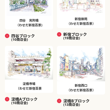
新宿御苑
四谷 見附橋
（わせだ新宿百景）
（わせだ新宿百景)
新宿ブロック
四谷ブロック
(19商店会)
(10商店会)
淀橋市場
新宿西口
（わせだ新宿百景
（わせだ新宿百景）
淀橋Aブロック
淀橋Bブロック
(10商店会)
(13商店会)