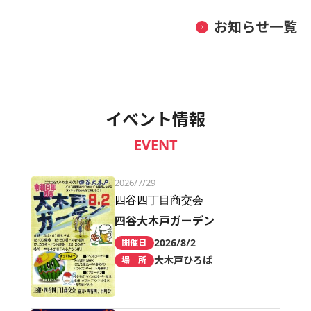
お知らせ一覧
イベント情報
EVENT
2026/7/29
四谷四丁目商交会
四谷大木戸ガーデン
2026/8/2
開催日
大木戸ひろば
場 所