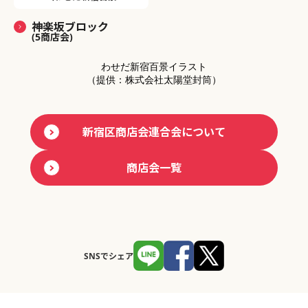
神楽坂ブロック
(5商店会)
わせだ新宿百景イラスト
（提供：株式会社太陽堂封筒）
新宿区商店会連合会について
商店会一覧
SNSでシェア