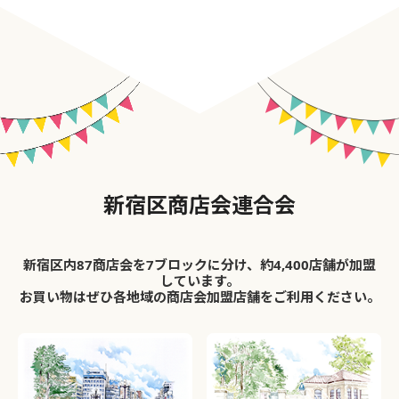
新宿区商店会連合会
新宿区内87商店会を7ブロックに分け、約4,400店舗が加盟
しています。
お買い物はぜひ各地域の商店会加盟店舗をご利用ください。