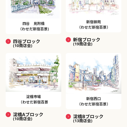
新宿御苑
四谷 見附橋
（わせだ新宿百景）
（わせだ新宿百景)
新宿ブロック
四谷ブロック
(19商店会)
(10商店会)
淀橋市場
新宿西口
（わせだ新宿百景
（わせだ新宿百景）
淀橋Aブロック
淀橋Bブロック
(10商店会)
(13商店会)