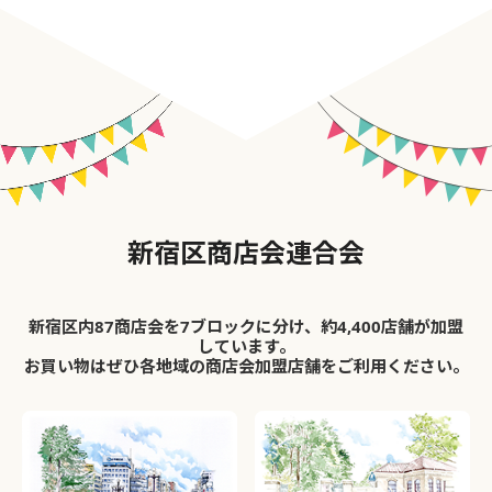
新宿区商店会連合会
新宿区内87商店会を7ブロックに分け、約4,400店舗が加盟
しています。
お買い物はぜひ各地域の商店会加盟店舗をご利用ください。