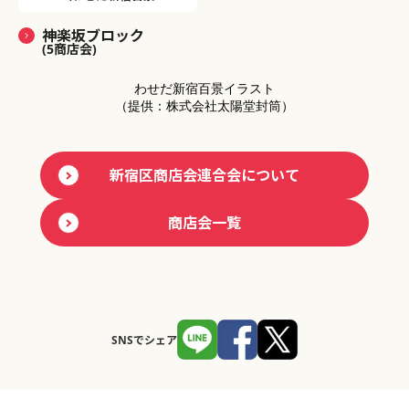
神楽坂ブロック
(5商店会)
わせだ新宿百景イラスト
（提供：株式会社太陽堂封筒）
新宿区商店会連合会について
商店会一覧
SNSでシェア