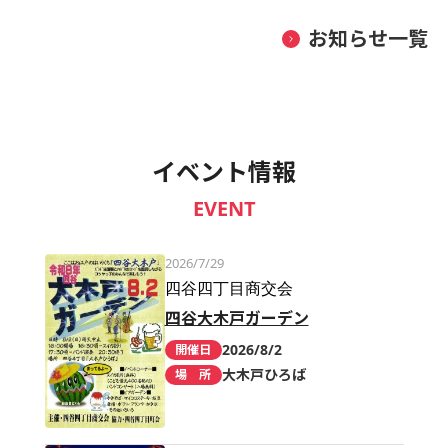
お知らせ一覧
イベント情報
EVENT
2026/7/29
四谷四丁目商交会
四谷大木戸ガーデン
2026/8/2
開催日
大木戸ひろば
場 所