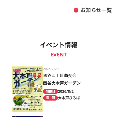
お知らせ一覧
イベント情報
EVENT
2026/7/29
四谷四丁目商交会
四谷大木戸ガーデン
2026/8/2
開催日
大木戸ひろば
場 所