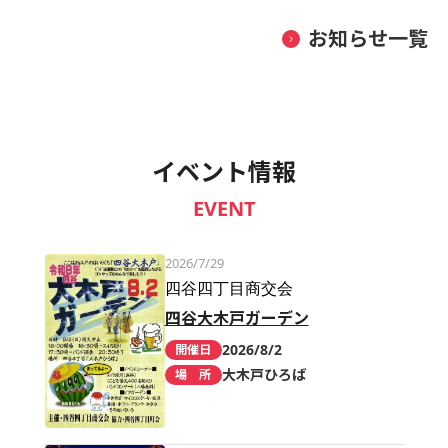
お知らせ一覧
イベント情報
EVENT
2026/7/29
四谷四丁目商交会
四谷大木戸ガーデン
2026/8/2
開催日
大木戸ひろば
場 所