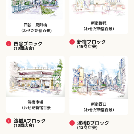
新宿御苑
四谷 見附橋
（わせだ新宿百景）
（わせだ新宿百景)
新宿ブロック
四谷ブロック
(19商店会)
(10商店会)
淀橋市場
新宿西口
（わせだ新宿百景
（わせだ新宿百景）
淀橋Aブロック
淀橋Bブロック
(10商店会)
(13商店会)