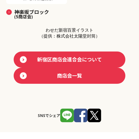
神楽坂ブロック
(5商店会)
わせだ新宿百景イラスト
（提供：株式会社太陽堂封筒）
新宿区商店会連合会について
商店会一覧
SNSでシェア