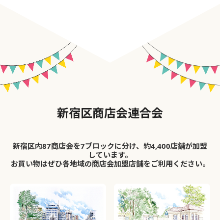
新宿区商店会連合会
新宿区内87商店会を7ブロックに分け、約4,400店舗が加盟
しています。
お買い物はぜひ各地域の商店会加盟店舗をご利用ください。