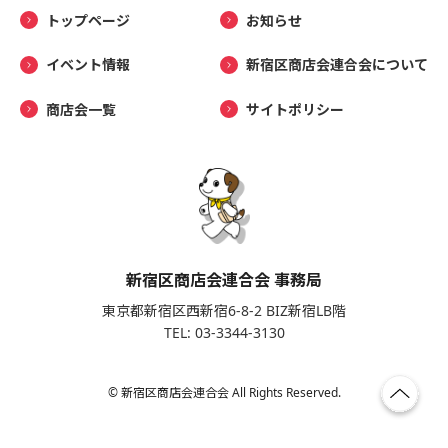
トップページ
お知らせ
イベント情報
新宿区商店会連合会について
商店会一覧
サイトポリシー
新宿区商店会連合会 事務局
東京都新宿区西新宿6-8-2 BIZ新宿LB階
TEL: 03-3344-3130
© 新宿区商店会連合会 All Rights Reserved.