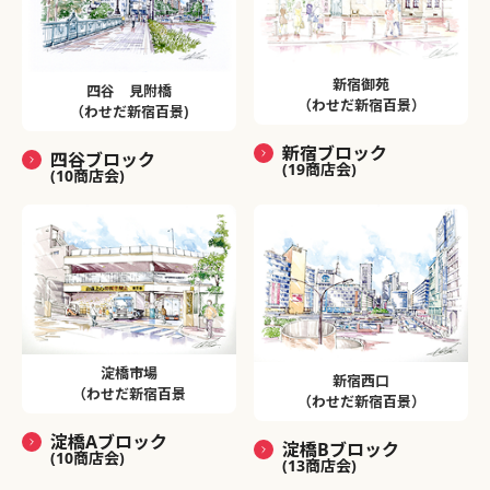
新宿御苑
四谷 見附橋
（わせだ新宿百景）
（わせだ新宿百景)
新宿ブロック
四谷ブロック
(19商店会)
(10商店会)
淀橋市場
新宿西口
（わせだ新宿百景
（わせだ新宿百景）
淀橋Aブロック
淀橋Bブロック
(10商店会)
(13商店会)