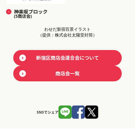
神楽坂ブロック
(5商店会)
わせだ新宿百景イラスト
（提供：株式会社太陽堂封筒）
新宿区商店会連合会について
商店会一覧
SNSでシェア