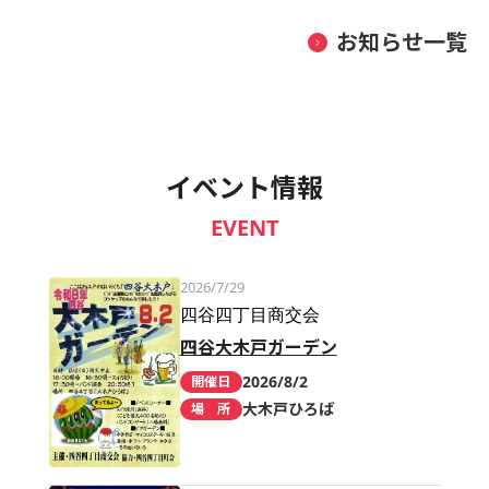
お知らせ一覧
イベント情報
EVENT
2026/7/29
四谷四丁目商交会
四谷大木戸ガーデン
2026/8/2
開催日
大木戸ひろば
場 所