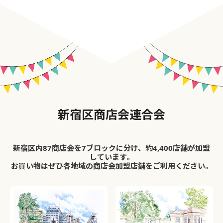
新宿区商店会連合会
新宿区内87商店会を7ブロックに分け、約4,400店舗が加盟
しています。
お買い物はぜひ各地域の商店会加盟店舗をご利用ください。