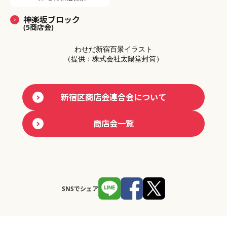
神楽坂ブロック
(5商店会)
わせだ新宿百景イラスト
（提供：株式会社太陽堂封筒）
新宿区商店会連合会について
商店会一覧
SNSでシェア