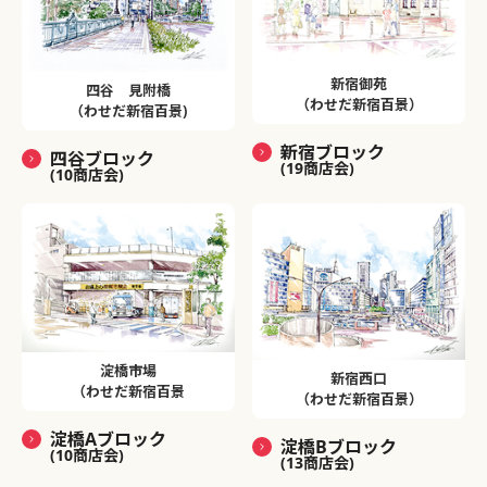
新宿御苑
四谷 見附橋
（わせだ新宿百景）
（わせだ新宿百景)
新宿ブロック
四谷ブロック
(19商店会)
(10商店会)
淀橋市場
新宿西口
（わせだ新宿百景
（わせだ新宿百景）
淀橋Aブロック
淀橋Bブロック
(10商店会)
(13商店会)