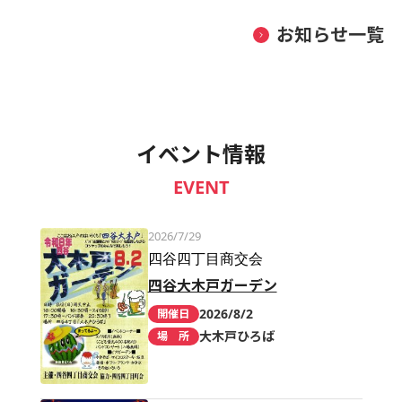
お知らせ一覧
イベント情報
EVENT
2026/7/29
四谷四丁目商交会
四谷大木戸ガーデン
2026/8/2
開催日
大木戸ひろば
場 所