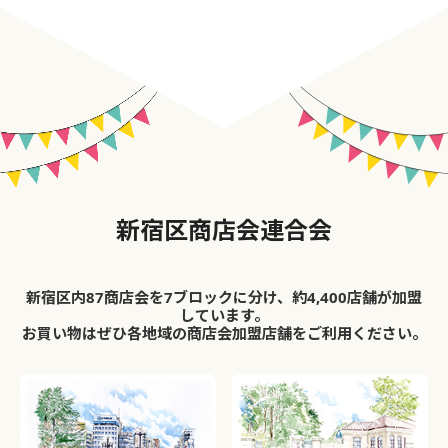
新宿区商店会連合会
新宿区内87商店会を7ブロックに分け、約4,400店舗が加盟
しています。
お買い物はぜひ各地域の商店会加盟店舗をご利用ください。