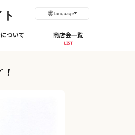
イト
Language
会について
商店会一覧
LIST