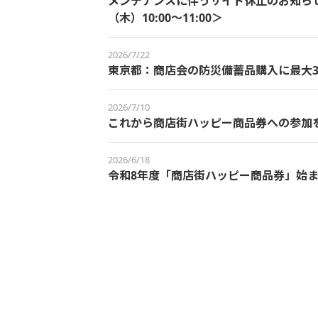
メンテナンスに伴うサイト休止のお知らせ＜
（木）10:00～11:00＞
2026/7/22
東京都：商店会の防災備蓄品購入に最大3
2026/7/10
これから商店街ハッピー商品券への参加
2026/6/18
令和8年度「商店街ハッピー商品券」始