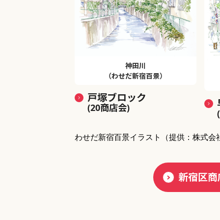
神田川
（わせだ新宿百景）
戸塚ブロック
(20商店会)
わせだ新宿百景イラスト
（提供：株式会
新宿区商