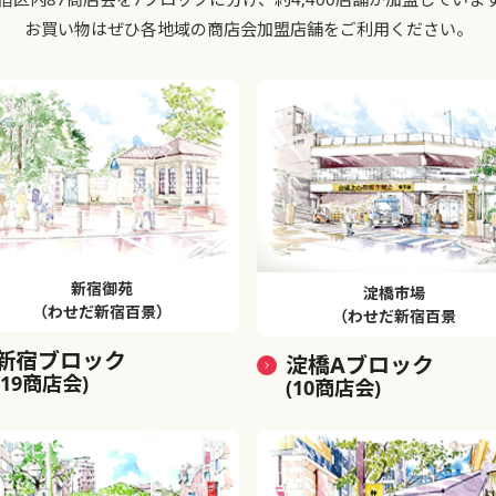
お買い物はぜひ各地域の商店会加盟店舗をご利用ください。
新宿御苑
淀橋市場
（わせだ新宿百景）
（わせだ新宿百景
新宿ブロック
淀橋Aブロック
(19商店会)
(10商店会)