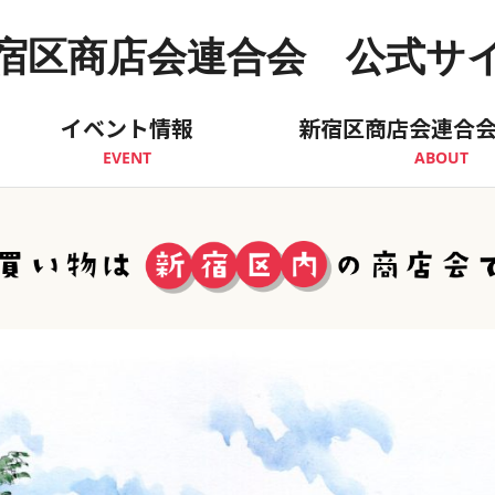
宿区商店会連合会 公式サ
イベント情報
新宿区商店会連合
EVENT
ABOUT