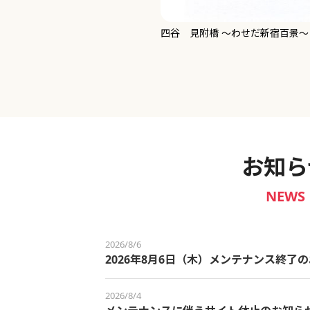
新宿御苑 ～わせだ新宿百景～
お知ら
NEWS
2026/8/6
2026年8月6日（木）メンテナンス終了
2026/8/4