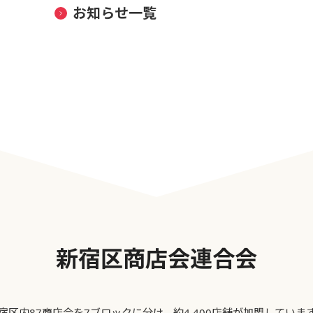
お知らせ一覧
新宿区商店会連合会
宿区内87商店会を7ブロックに分け、約4,400店舗が加盟していま