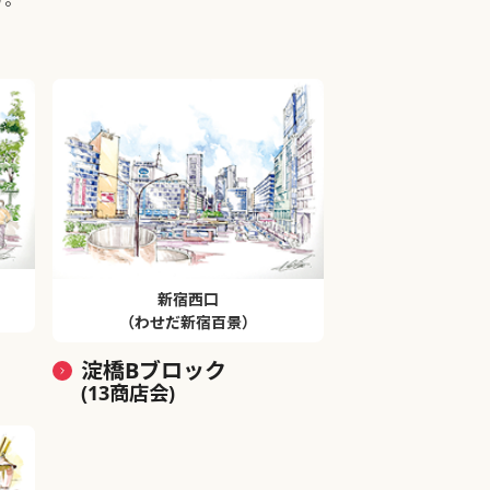
新宿西口
（わせだ新宿百景）
淀橋Bブロック
(13商店会)