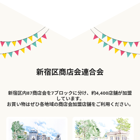
新宿区商店会連合会
新宿区内87商店会を7ブロックに分け、約4,400店舗が加盟
しています。
お買い物はぜひ各地域の商店会加盟店舗をご利用ください。