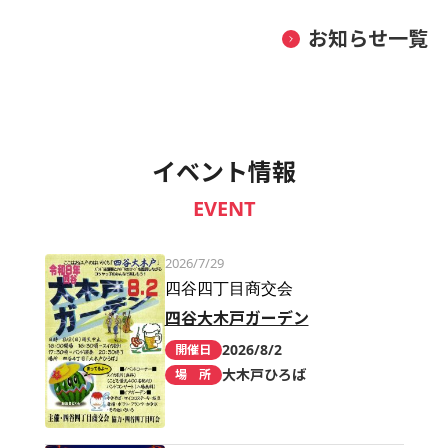
お知らせ一覧
イベント情報
EVENT
2026/7/29
四谷四丁目商交会
四谷大木戸ガーデン
2026/8/2
開催日
大木戸ひろば
場 所