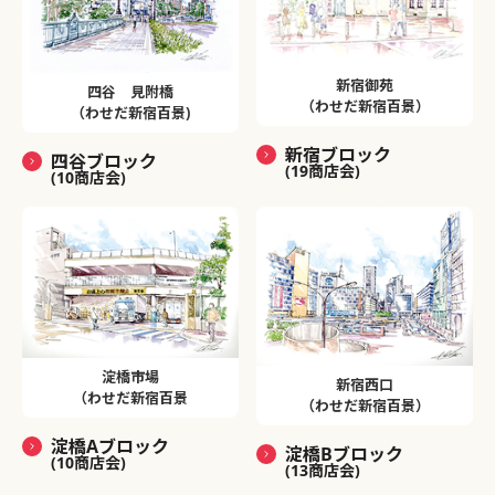
新宿御苑
四谷 見附橋
（わせだ新宿百景）
（わせだ新宿百景)
新宿ブロック
四谷ブロック
(19商店会)
(10商店会)
淀橋市場
新宿西口
（わせだ新宿百景
（わせだ新宿百景）
淀橋Aブロック
淀橋Bブロック
(10商店会)
(13商店会)