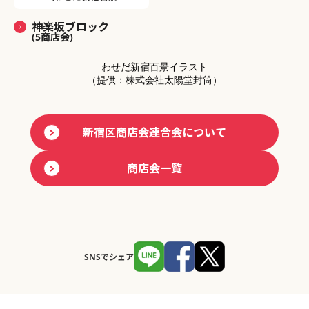
神楽坂ブロック
(5商店会)
わせだ新宿百景イラスト
（提供：株式会社太陽堂封筒）
新宿区商店会連合会について
商店会一覧
SNSでシェア