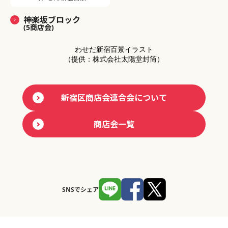
神楽坂ブロック
(5商店会)
わせだ新宿百景イラスト
（提供：株式会社太陽堂封筒）
新宿区商店会連合会について
商店会一覧
SNSでシェア