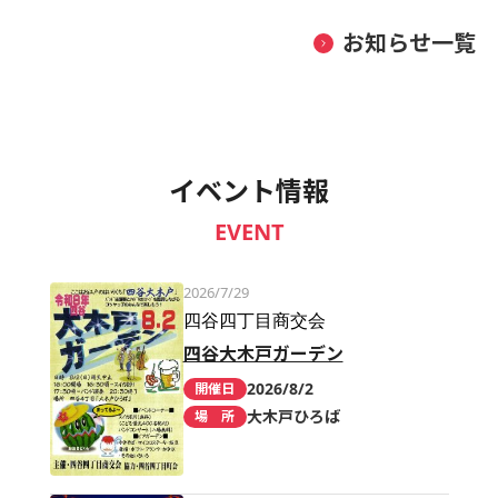
お知らせ一覧
イベント情報
EVENT
2026/7/29
四谷四丁目商交会
四谷大木戸ガーデン
2026/8/2
開催日
大木戸ひろば
場 所