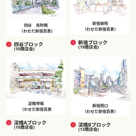
新宿御苑
四谷 見附橋
（わせだ新宿百景）
（わせだ新宿百景)
新宿ブロック
四谷ブロック
(19商店会)
(10商店会)
淀橋市場
新宿西口
（わせだ新宿百景
（わせだ新宿百景）
淀橋Aブロック
淀橋Bブロック
(10商店会)
(13商店会)