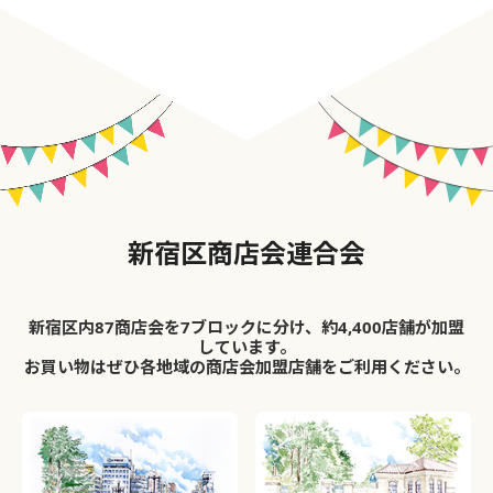
新宿区商店会連合会
新宿区内87商店会を7ブロックに分け、約4,400店舗が加盟
しています。
お買い物はぜひ各地域の商店会加盟店舗をご利用ください。