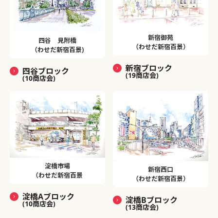
新宿御苑
四谷 見附橋
（わせだ新宿百景）
（わせだ新宿百景)
新宿ブロック
四谷ブロック
(19商店会)
(10商店会)
淀橋市場
新宿西口
（わせだ新宿百景
（わせだ新宿百景）
淀橋Aブロック
淀橋Bブロック
(10商店会)
(13商店会)