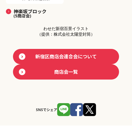
神楽坂ブロック
(5商店会)
わせだ新宿百景イラスト
（提供：株式会社太陽堂封筒）
新宿区商店会連合会について
商店会一覧
SNSでシェア