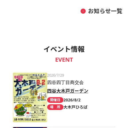
お知らせ一覧
イベント情報
EVENT
2026/7/29
四谷四丁目商交会
四谷大木戸ガーデン
2026/8/2
開催日
大木戸ひろば
場 所