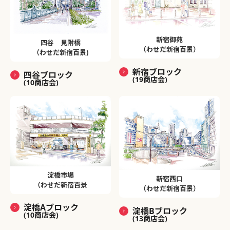
新宿御苑
四谷 見附橋
（わせだ新宿百景）
（わせだ新宿百景)
新宿ブロック
四谷ブロック
(19商店会)
(10商店会)
淀橋市場
新宿西口
（わせだ新宿百景
（わせだ新宿百景）
淀橋Aブロック
淀橋Bブロック
(10商店会)
(13商店会)