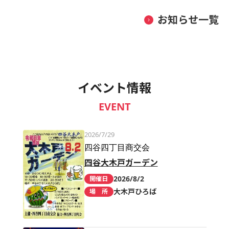
お知らせ一覧
イベント情報
EVENT
2026/7/29
四谷四丁目商交会
四谷大木戸ガーデン
2026/8/2
開催日
大木戸ひろば
場 所