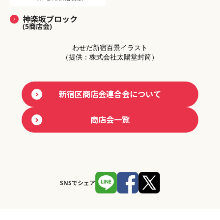
神楽坂ブロック
(5商店会)
わせだ新宿百景イラスト
（提供：株式会社太陽堂封筒）
新宿区商店会連合会について
商店会一覧
SNSでシェア