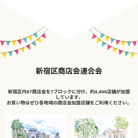
新宿区商店会連合会
新宿区内87商店会を7ブロックに分け、約4,400店舗が加盟
しています。
お買い物はぜひ各地域の商店会加盟店舗をご利用ください。