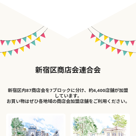
新宿区商店会連合会
新宿区内87商店会を7ブロックに分け、約4,400店舗が加盟
しています。
お買い物はぜひ各地域の商店会加盟店舗をご利用ください。