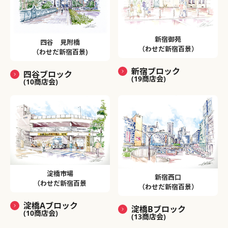
新宿御苑
四谷 見附橋
（わせだ新宿百景）
（わせだ新宿百景)
新宿ブロック
四谷ブロック
(19商店会)
(10商店会)
淀橋市場
新宿西口
（わせだ新宿百景
（わせだ新宿百景）
淀橋Aブロック
淀橋Bブロック
(10商店会)
(13商店会)