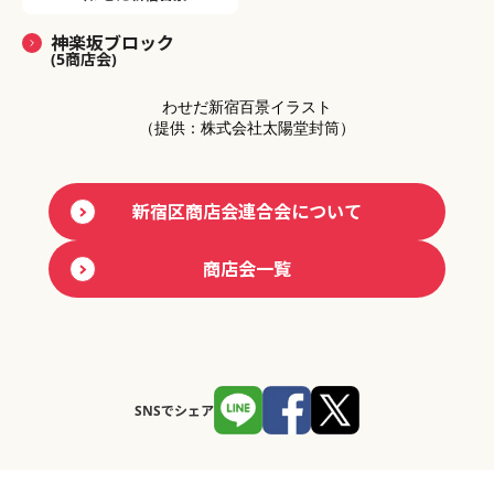
神楽坂ブロック
(5商店会)
わせだ新宿百景イラスト
（提供：株式会社太陽堂封筒）
新宿区商店会連合会について
商店会一覧
SNSでシェア