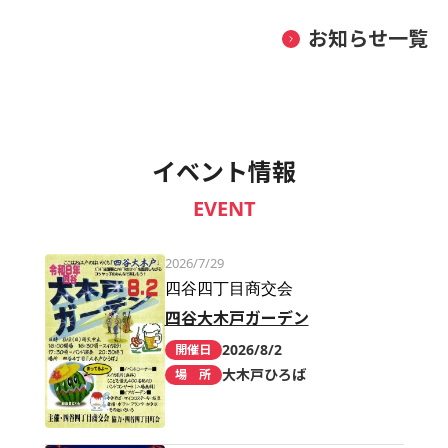
お知らせ一覧
イベント情報
EVENT
2026/7/29
四谷四丁目商交会
四谷大木戸ガーデン
2026/8/2
開催日
大木戸ひろば
場 所