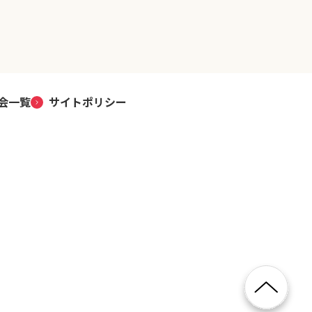
会一覧
サイトポリシー