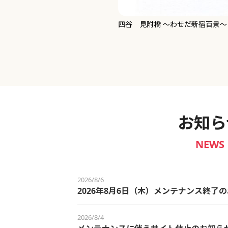
新宿御苑 ～わせだ新宿百景～
お知ら
NEWS
2026/8/6
2026年8月6日（木）メンテナンス終了
2026/8/4