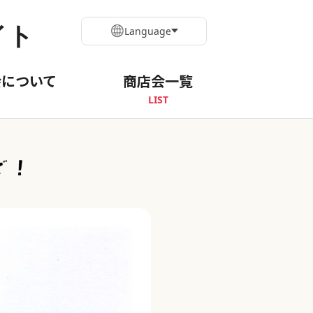
イト
Language
会について
商店会一覧
LIST