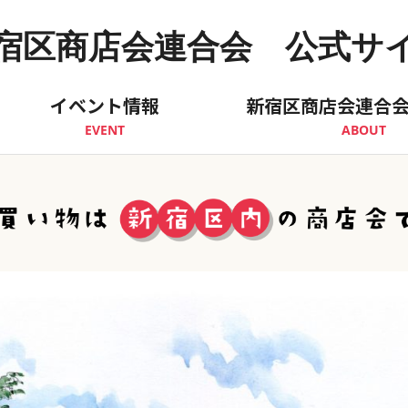
宿区商店会連合会 公式サ
イベント情報
新宿区商店会連合
EVENT
ABOUT