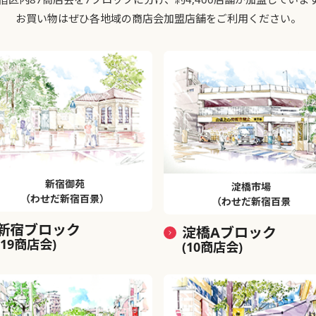
お買い物はぜひ各地域の商店会加盟店舗をご利用ください。
新宿御苑
淀橋市場
（わせだ新宿百景）
（わせだ新宿百景
新宿ブロック
淀橋Aブロック
(19商店会)
(10商店会)