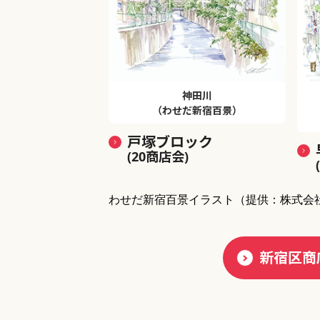
神田川
（わせだ新宿百景）
戸塚ブロック
(20商店会)
わせだ新宿百景イラスト
（提供：株式会
新宿区商