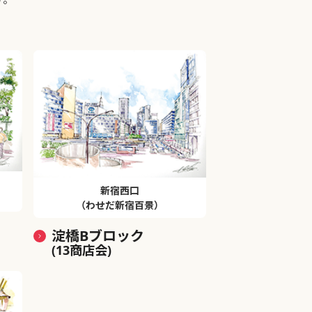
新宿西口
（わせだ新宿百景）
淀橋Bブロック
(13商店会)