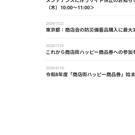
メンテナンスに伴うサイト休止のお知らせ＜
（木）10:00～11:00＞
2026/7/22
東京都：商店会の防災備蓄品購入に最大3
2026/7/10
これから商店街ハッピー商品券への参加
2026/6/18
令和8年度「商店街ハッピー商品券」始