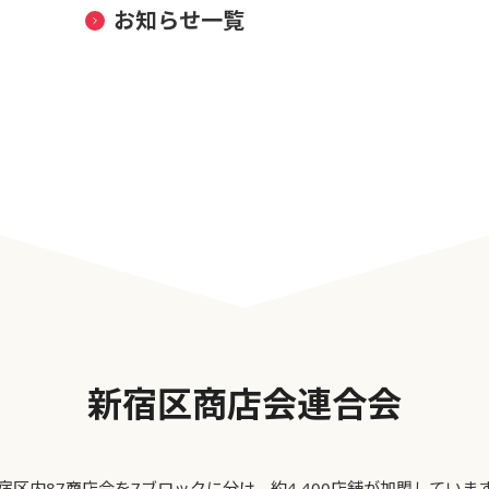
お知らせ一覧
新宿区商店会連合会
宿区内87商店会を7ブロックに分け、約4,400店舗が加盟していま