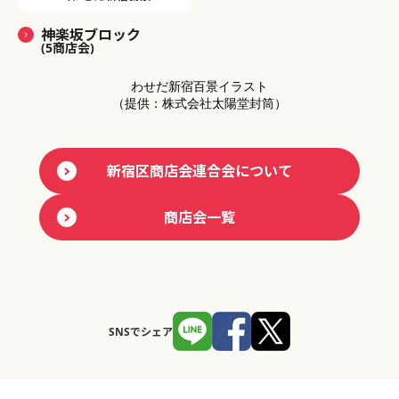
神楽坂ブロック
(5商店会)
わせだ新宿百景イラスト
（提供：株式会社太陽堂封筒）
新宿区商店会連合会について
商店会一覧
SNSでシェア