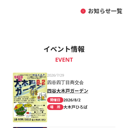
お知らせ一覧
イベント情報
EVENT
2026/7/29
四谷四丁目商交会
四谷大木戸ガーデン
2026/8/2
開催日
大木戸ひろば
場 所