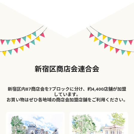
新宿区商店会連合会
新宿区内87商店会を7ブロックに分け、約4,400店舗が加盟
しています。
お買い物はぜひ各地域の商店会加盟店舗をご利用ください。