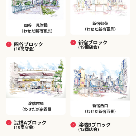
新宿御苑
四谷 見附橋
（わせだ新宿百景）
（わせだ新宿百景)
新宿ブロック
四谷ブロック
(19商店会)
(10商店会)
淀橋市場
新宿西口
（わせだ新宿百景
（わせだ新宿百景）
淀橋Aブロック
淀橋Bブロック
(10商店会)
(13商店会)