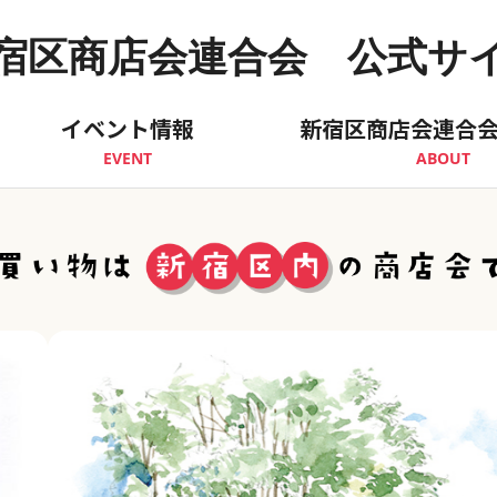
宿区商店会連合会 公式サ
イベント情報
新宿区商店会連合
EVENT
ABOUT