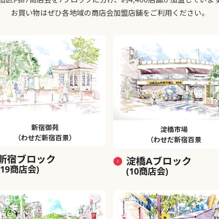
お買い物はぜひ各地域の商店会加盟店舗をご利用ください。
新宿御苑
淀橋市場
（わせだ新宿百景）
（わせだ新宿百景
新宿ブロック
淀橋Aブロック
(19商店会)
(10商店会)