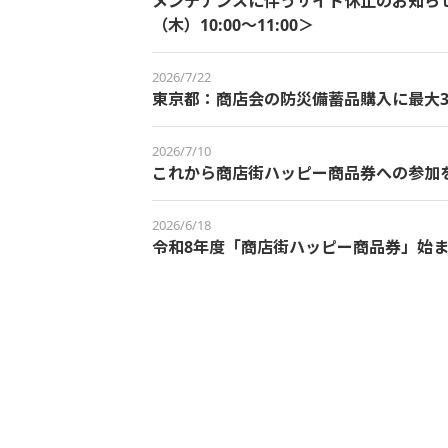
メンテナンスに伴うサイト休止のお知らせ＜
（木）10:00～11:00＞
2026/7/22
東京都：商店会の防災備蓄品購入に最大3
2026/7/10
これから商店街ハッピー商品券への参加
2026/6/18
令和8年度「商店街ハッピー商品券」始