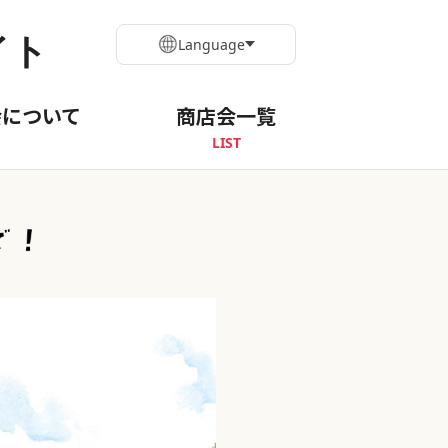
イト
Language
会について
商店会一覧
LIST