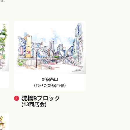
新宿西口
（わせだ新宿百景）
淀橋Bブロック
(13商店会)