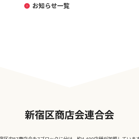
お知らせ一覧
新宿区商店会連合会
宿区内87商店会を7ブロックに分け、約4,400店舗が加盟していま