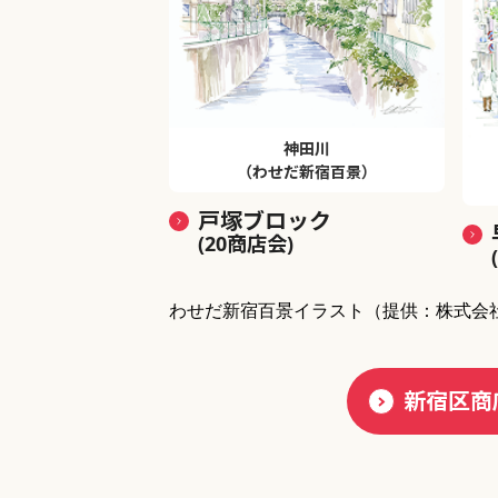
神田川
（わせだ新宿百景）
戸塚ブロック
(20商店会)
わせだ新宿百景イラスト
（提供：株式会
新宿区商