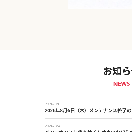
新宿御苑 ～わせだ新宿百景～
お知ら
NEWS
2026/8/6
2026年8月6日（木）メンテナンス終了
2026/8/4